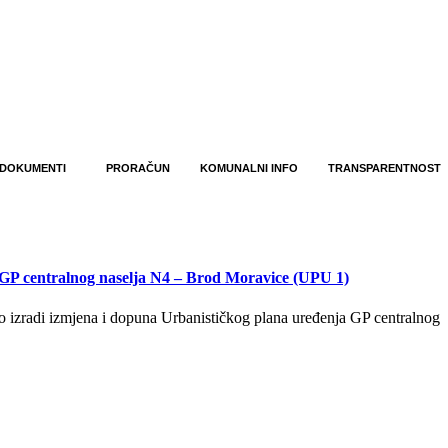
DOKUMENTI
PRORAČUN
KOMUNALNI INFO
TRANSPARENTNOST
 GP centralnog naselja N4 – Brod Moravice (UPU 1)
 izradi izmjena i dopuna Urbanističkog plana uređenja GP centralnog