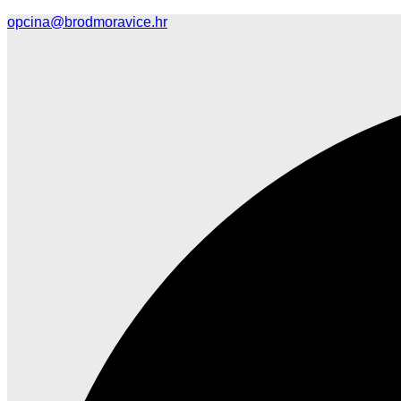
opcina@brodmoravice.hr