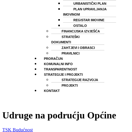
URBANISTIČKI PLAN
PLAN UPRAVLJANJA
IMOVINOM
REGISTAR IMOVINE
OSTALO
FINANCIJSKA IZVJEŠĆA
STRATEŠKI
DOKUMENTI
ZAHTJEVI I OBRASCI
PRAVILNICI
PRORAČUN
KOMUNALNI INFO
TRANSPARENTNOST
STRATEGIJE I PROJEKTI
STRATEGIJE RAZVOJA
PROJEKTI
KONTAKT
Udruge na podrućju Općine
TSK Budućnost