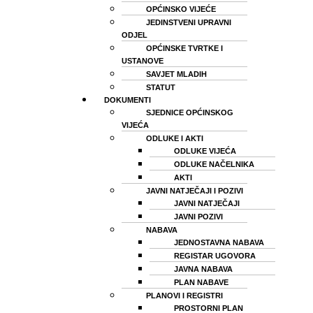
OPĆINSKO VIJEĆE
JEDINSTVENI UPRAVNI
ODJEL
OPĆINSKE TVRTKE I
USTANOVE
SAVJET MLADIH
STATUT
DOKUMENTI
SJEDNICE OPĆINSKOG
VIJEĆA
ODLUKE I AKTI
ODLUKE VIJEĆA
ODLUKE NAČELNIKA
AKTI
JAVNI NATJEČAJI I POZIVI
JAVNI NATJEČAJI
JAVNI POZIVI
NABAVA
JEDNOSTAVNA NABAVA
REGISTAR UGOVORA
JAVNA NABAVA
PLAN NABAVE
PLANOVI I REGISTRI
PROSTORNI PLAN