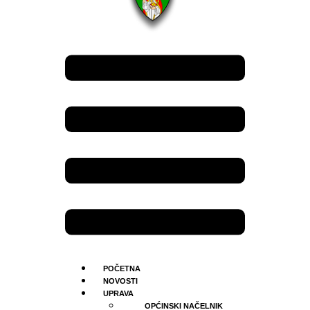
POČETNA
NOVOSTI
UPRAVA
OPĆINSKI NAČELNIK