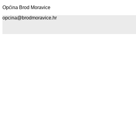
Općina Brod Moravice
opcina@brodmoravice.hr