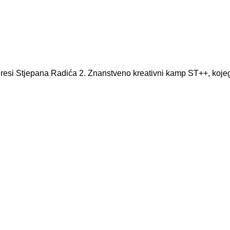
resi Stjepana Radića 2. Znanstveno kreativni kamp ST++, kojeg 