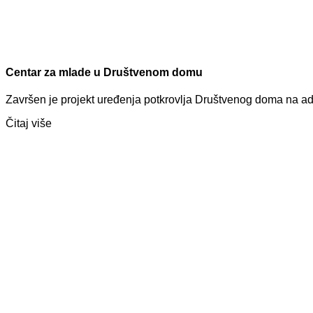
Centar za mlade u Društvenom domu
Završen je projekt uređenja potkrovlja Društvenog doma na ad
Čitaj više