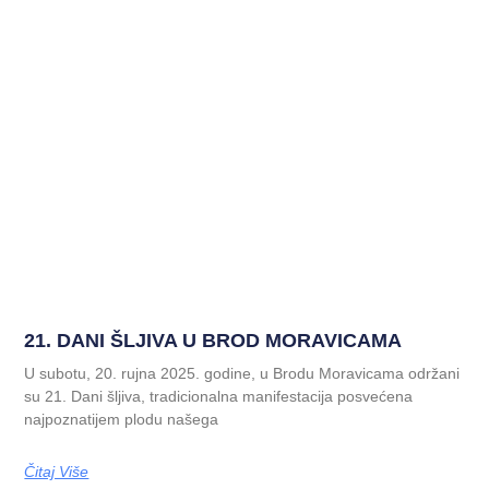
21. DANI ŠLJIVA U BROD MORAVICAMA
U subotu, 20. rujna 2025. godine, u Brodu Moravicama održani
su 21. Dani šljiva, tradicionalna manifestacija posvećena
najpoznatijem plodu našega
Čitaj Više