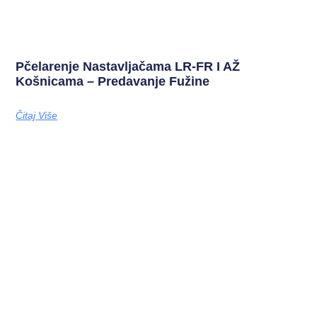
Pčelarenje Nastavljačama LR-FR I AŽ
Košnicama – Predavanje Fužine
Čitaj Više