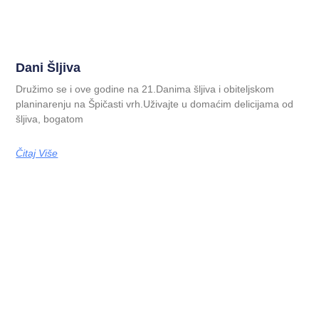
Dani Šljiva
Družimo se i ove godine na 21.Danima šljiva i obiteljskom
planinarenju na Špičasti vrh.Uživajte u domaćim delicijama od
šljiva, bogatom
Čitaj Više