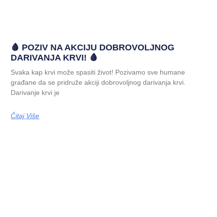
🩸 POZIV NA AKCIJU DOBROVOLJNOG
DARIVANJA KRVI! 🩸
Svaka kap krvi može spasiti život! Pozivamo sve humane
građane da se pridruže akciji dobrovoljnog darivanja krvi.
Darivanje krvi je
Čitaj Više