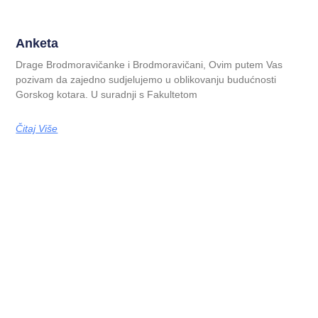
Anketa
Drage Brodmoravičanke i Brodmoravičani, Ovim putem Vas
pozivam da zajedno sudjelujemo u oblikovanju budućnosti
Gorskog kotara. U suradnji s Fakultetom
Čitaj Više