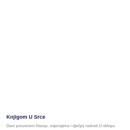
Knjigom U Srce
Dani posvećeni čitanju, osjećajima i dječjoj radosti U sklopu