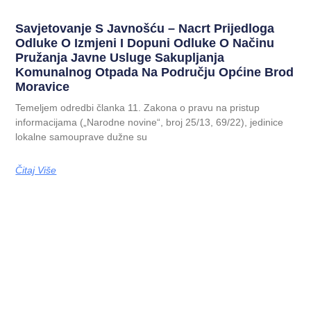
Savjetovanje S Javnošću – Nacrt Prijedloga
Odluke O Izmjeni I Dopuni Odluke O Načinu
Pružanja Javne Usluge Sakupljanja
Komunalnog Otpada Na Području Općine Brod
Moravice
Temeljem odredbi članka 11. Zakona o pravu na pristup
informacijama („Narodne novine“, broj 25/13, 69/22), jedinice
lokalne samouprave dužne su
Čitaj Više