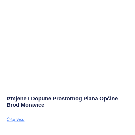
Izmjene I Dopune Prostornog Plana Općine
Brod Moravice
Čitaj Više