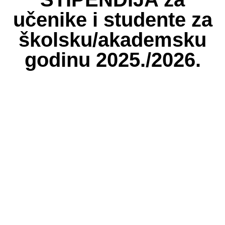
učenike i studente za
školsku/akademsku
godinu 2025./2026.