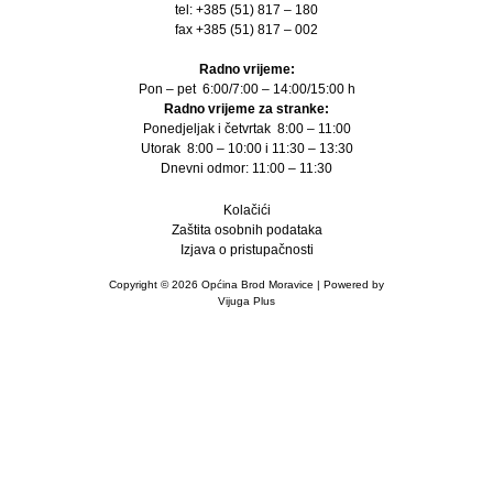
tel: +385 (51) 817 – 180
fax +385 (51) 817 – 002
Radno vrijeme:
Pon – pet 6:00/7:00 – 14:00/15:00 h
Radno vrijeme za stranke:
Ponedjeljak i četvrtak 8:00 – 11:00
Utorak 8:00 – 10:00 i 11:30 – 13:30
Dnevni odmor: 11:00 – 11:30
Kolačići
Zaštita osobnih podataka
Izjava o pristupačnosti
Copyright © 2026 Općina Brod Moravice | Powered by
Vijuga Plus