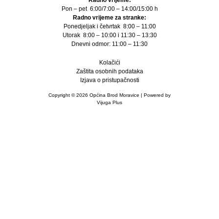
Pon – pet 6:00/7:00 – 14:00/15:00 h
Radno vrijeme za stranke:
Ponedjeljak i četvrtak 8:00 – 11:00
Utorak 8:00 – 10:00 i 11:30 – 13:30
Dnevni odmor: 11:00 – 11:30
Kolačići
Zaštita osobnih podataka
Izjava o pristupačnosti
Copyright © 2026 Općina Brod Moravice | Powered by
Vijuga Plus