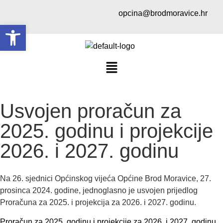
opcina@brodmoravice.hr
Open toolbar
Usvojen proračun za
2025. godinu i projekcije
2026. i 2027. godinu
Na 26. sjednici Općinskog vijeća Općine Brod Moravice, 27.
prosinca 2024. godine, jednoglasno je usvojen prijedlog
Proračuna za 2025. i projekcija za 2026. i 2027. godinu.
Proračun za 2025. godinu i projekcije za 2026. i 2027. godinu