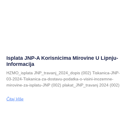
Isplata JNP-A Korisnicima Mirovine U Lipnju-
Informacija
HZMO_isplata JNP_travanj_2024_dopis (002) Tiskanica-JNP-
03-2024-Tiskanica-za-dostavu-podatka-o-visini-inozemne-
mirovine-za-isplatu-JNP (002) plakat_JNP_travanj 2024 (002)
Čitaj Više