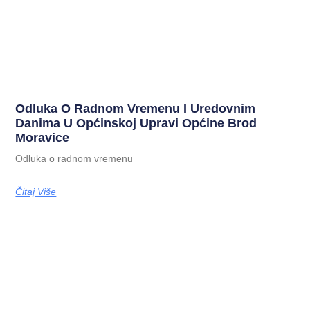
Odluka O Radnom Vremenu I Uredovnim
Danima U Općinskoj Upravi Općine Brod
Moravice
Odluka o radnom vremenu
Čitaj Više