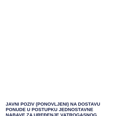
JAVNI POZIV (PONOVLJENI) NA DOSTAVU
PONUDE U POSTUPKU JEDNOSTAVNE
NABAVE ZA UREĐENJE VATROGASNOG