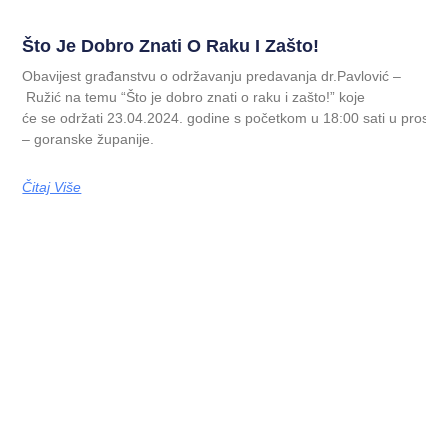
Što Je Dobro Znati O Raku I Zašto!
Obavijest građanstvu o održavanju predavanja dr.Pavlović –
Ružić na temu “Što je dobro znati o raku i zašto!” koje
će se održati 23.04.2024. godine s početkom u 18:00 sati u prostor
– goranske županije.
Čitaj Više