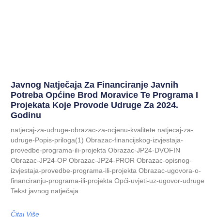
Javnog Natječaja Za Financiranje Javnih
Potreba Općine Brod Moravice Te Programa I
Projekata Koje Provode Udruge Za 2024.
Godinu
natjecaj-za-udruge-obrazac-za-ocjenu-kvalitete natjecaj-za-
udruge-Popis-priloga(1) Obrazac-financijskog-izvjestaja-
provedbe-programa-ili-projekta Obrazac-JP24-DVOFIN
Obrazac-JP24-OP Obrazac-JP24-PROR Obrazac-opisnog-
izvjestaja-provedbe-programa-ili-projekta Obrazac-ugovora-o-
financiranju-programa-ili-projekta Opći-uvjeti-uz-ugovor-udruge
Tekst javnog natječaja
Čitaj Više