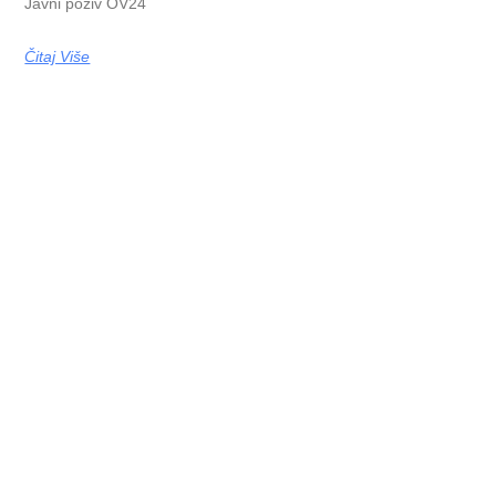
Javni poziv OV24
Čitaj Više