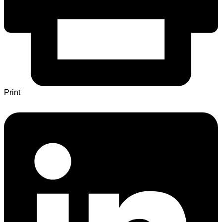
Print