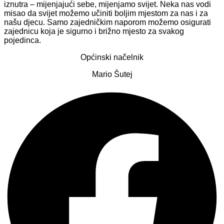
iznutra – mijenjajući sebe, mijenjamo svijet. Neka nas vodi
misao da svijet možemo učiniti boljim mjestom za nas i za
našu djecu. Samo zajedničkim naporom možemo osigurati
zajednicu koja je sigurno i brižno mjesto za svakog
pojedinca.
Općinski načelnik
Mario Šutej