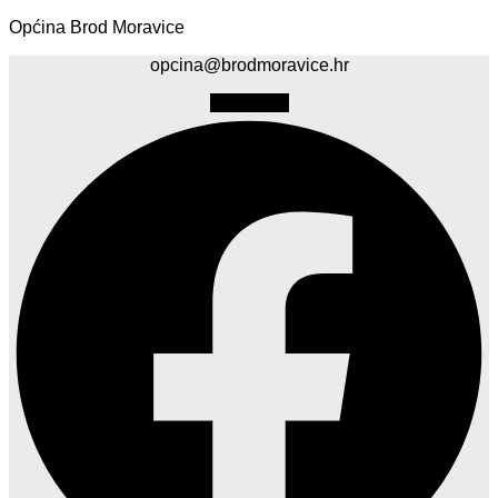
Općina Brod Moravice
opcina@brodmoravice.hr
Facebook