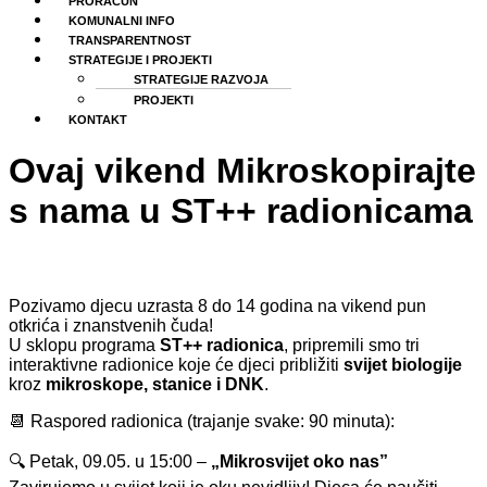
PRORAČUN
KOMUNALNI INFO
TRANSPARENTNOST
STRATEGIJE I PROJEKTI
STRATEGIJE RAZVOJA
PROJEKTI
KONTAKT
Ovaj vikend Mikroskopirajte
s nama u ST++ radionicama
Pozivamo djecu uzrasta 8 do 14 godina na vikend pun
otkrića i znanstvenih čuda!
U sklopu programa
ST++ radionica
, pripremili smo tri
interaktivne radionice koje će djeci približiti
svijet biologije
kroz
mikroskope, stanice i DNK
.
📆 Raspored radionica (trajanje svake: 90 minuta):
🔍 Petak, 09.05. u 15:00 –
„Mikrosvijet oko nas”