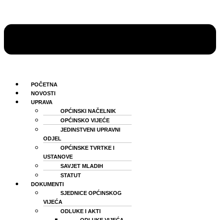
POČETNA
NOVOSTI
UPRAVA
OPĆINSKI NAČELNIK
OPĆINSKO VIJEĆE
JEDINSTVENI UPRAVNI
ODJEL
OPĆINSKE TVRTKE I
USTANOVE
SAVJET MLADIH
STATUT
DOKUMENTI
SJEDNICE OPĆINSKOG
VIJEĆA
ODLUKE I AKTI
ODLUKE VIJEĆA