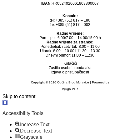
IBAN
:HR0524020061803800007
Kontakt:
tel: +385 (51) 817 – 180
fax +385 (51) 817 – 002
Radno vrijeme:
Pon – pet 6:00/7:00 – 14:00/15:00 h
Radno vrijeme za stranke:
Ponedjeljak i četvrtak 8:00 – 11:00
Utorak 8:00 – 10:00 i 11:30 – 13:30
Dnevni odmor: 11:00 – 11:30
Kolačići
Zaštita osobnih podataka
Izjava o pristupačnosti
Copyright © 2026 Općina Brod Moravice | Powered by
Vijuga Plus
Skip to content
Open
toolbar
Accessibility Tools
Increase Text
Decrease Text
Grayscale