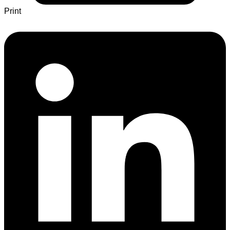
Print