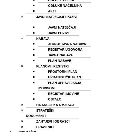
ODLUKE NAČELNIKA
AKTI
JAVNI NATJEČAJI I POZIVI
JAVNI NATJEČAJI
JAVNI POZIVI
NABAVA
JEDNOSTAVNA NABAVA
REGISTAR UGOVORA
JAVNA NABAVA
PLAN NABAVE
PLANOVI I REGISTRI
PROSTORNI PLAN
URBANISTIČKI PLAN
PLAN UPRAVLJANJA
IMOVINOM
REGISTAR IMOVINE
OSTALO
FINANCIJSKA IZVJEŠĆA
STRATEŠKI
DOKUMENTI
ZAHTJEVI I OBRASCI
PRAVILNICI