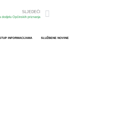
SLJEDEĆI
 dodjelu Općinskih priznanja
STUP INFORMACIJAMA
SLUŽBENE NOVINE