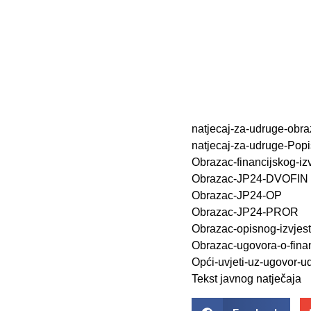
natjecaj-za-udruge-obra
natjecaj-za-udruge-Popi
Obrazac-financijskog-iz
Obrazac-JP24-DVOFIN
Obrazac-JP24-OP
Obrazac-JP24-PROR
Obrazac-opisnog-izvjest
Obrazac-ugovora-o-finan
Opći-uvjeti-uz-ugovor-u
Tekst javnog natječaja