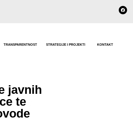
TRANSPARENTNOST
STRATEGIJE I PROJEKTI
KONTAKT
e javnih
ce te
rovode