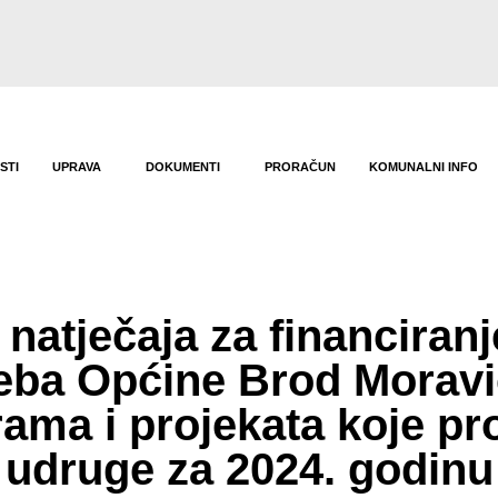
STI
UPRAVA
DOKUMENTI
PRORAČUN
KOMUNALNI INFO
natječaja za financiranj
eba Općine Brod Moravi
ama i projekata koje p
udruge za 2024. godinu