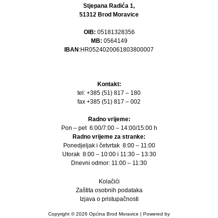
Stjepana Radića 1,
51312 Brod Moravice
OIB:
05181328356
MB:
0564149
IBAN
:HR0524020061803800007
Kontakt:
tel: +385 (51) 817 – 180
fax +385 (51) 817 – 002
Radno vrijeme:
Pon – pet 6:00/7:00 – 14:00/15:00 h
Radno vrijeme za stranke:
Ponedjeljak i četvrtak 8:00 – 11:00
Utorak 8:00 – 10:00 i 11:30 – 13:30
Dnevni odmor: 11:00 – 11:30
Kolačići
Zaštita osobnih podataka
Izjava o pristupačnosti
Copyright © 2026 Općina Brod Moravice | Powered by