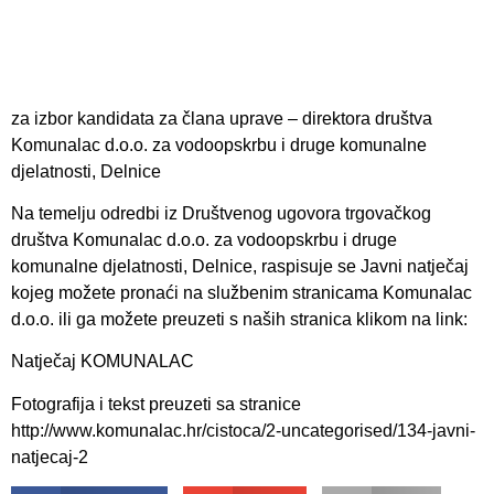
za izbor kandidata za člana uprave – direktora društva
Komunalac d.o.o. za vodoopskrbu i druge komunalne
djelatnosti, Delnice
Na temelju odredbi iz Društvenog ugovora trgovačkog
društva Komunalac d.o.o. za vodoopskrbu i druge
komunalne djelatnosti, Delnice, raspisuje se
Javni natječaj
kojeg možete pronaći na službenim stranicama Komunalac
d.o.o. ili ga možete preuzeti s naših stranica klikom na link:
Natječaj KOMUNALAC
Fotografija i tekst preuzeti sa stranice
http://www.komunalac.hr/cistoca/2-uncategorised/134-javni-
natjecaj-2