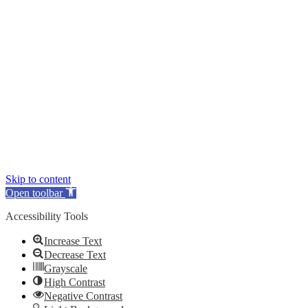
Skip to content
Open toolbar
Accessibility Tools
Increase Text
Decrease Text
Grayscale
High Contrast
Negative Contrast