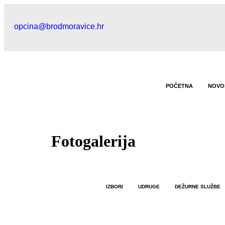
opcina@brodmoravice.hr
POČETNA
NOVO
Fotogalerija
IZBORI
UDRUGE
DEŽURNE SLUŽBE