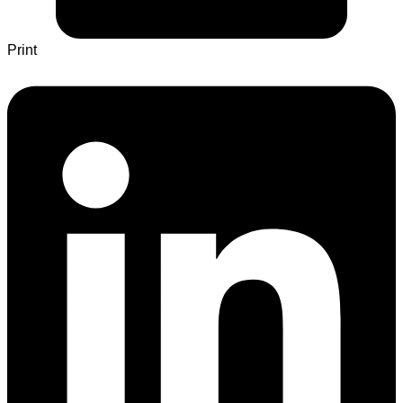
Print