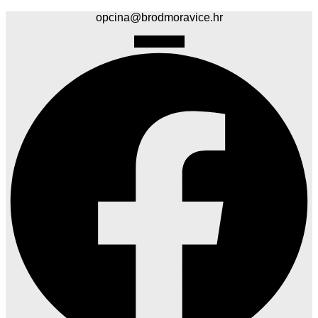
opcina@brodmoravice.hr
Facebook