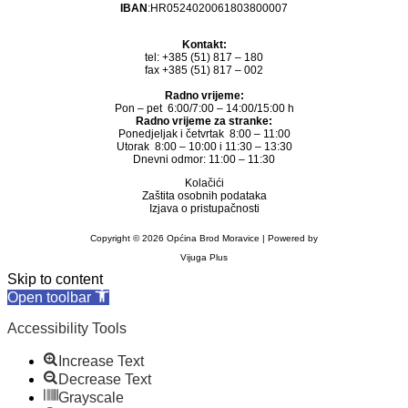
IBAN
:HR0524020061803800007
Kontakt:
tel: +385 (51) 817 – 180
fax +385 (51) 817 – 002
Radno vrijeme:
Pon – pet 6:00/7:00 – 14:00/15:00 h
Radno vrijeme za stranke:
Ponedjeljak i četvrtak 8:00 – 11:00
Utorak 8:00 – 10:00 i 11:30 – 13:30
Dnevni odmor: 11:00 – 11:30
Kolačići
Zaštita osobnih podataka
Izjava o pristupačnosti
Copyright © 2026 Općina Brod Moravice | Powered by
Vijuga Plus
Skip to content
Open toolbar
Accessibility Tools
Increase Text
Decrease Text
Grayscale