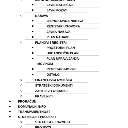
JAVNI NATJEČAJI
JAVNI POZIVI
NABAVA
JEDNOSTAVNA NABAVA
REGISTAR UGOVORA
JAVNA NABAVA
PLAN NABAVE
PLANOVI I REGISTRI
PROSTORNI PLAN
URBANISTIČKI PLAN
PLAN UPRAVLJANJA
IMOVINOM
REGISTAR IMOVINE
OSTALO
FINANCIJSKA IZVJEŠĆA
STRATEŠKI DOKUMENTI
ZAHTJEVI I OBRASCI
PRAVILNICI
PRORAČUN
KOMUNALNI INFO
TRANSPARENTNOST
STRATEGIJE I PROJEKTI
STRATEGIJE RAZVOJA
PROJEKTI