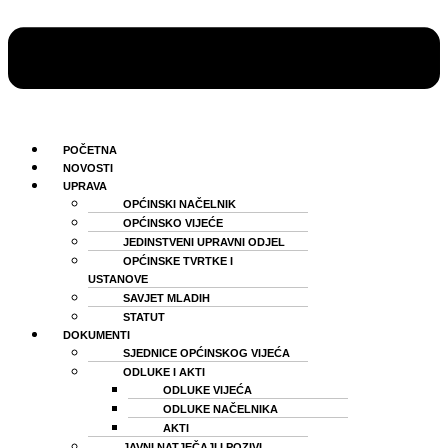
POČETNA
NOVOSTI
UPRAVA
OPĆINSKI NAČELNIK
OPĆINSKO VIJEĆE
JEDINSTVENI UPRAVNI ODJEL
OPĆINSKE TVRTKE I
USTANOVE
SAVJET MLADIH
STATUT
DOKUMENTI
SJEDNICE OPĆINSKOG VIJEĆA
ODLUKE I AKTI
ODLUKE VIJEĆA
ODLUKE NAČELNIKA
AKTI
JAVNI NATJEČAJI I POZIVI